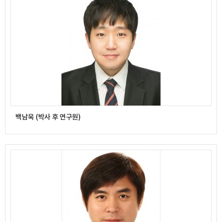
백남욱 (박사 후 연구원)