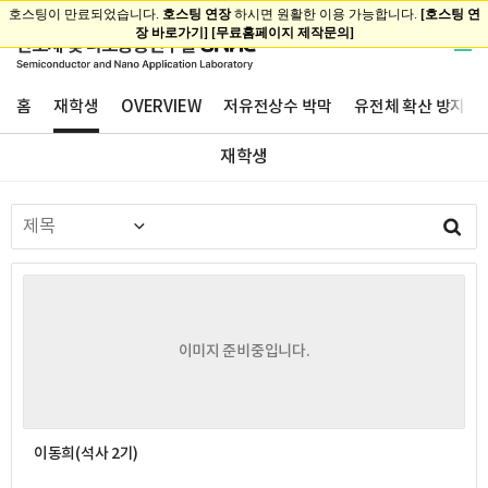
홈
재학생
OVERVIEW
저유전상수 박막
유전체 확산 방지막
재학생
이미지 준비중입니다.
이동희(석사 2기)